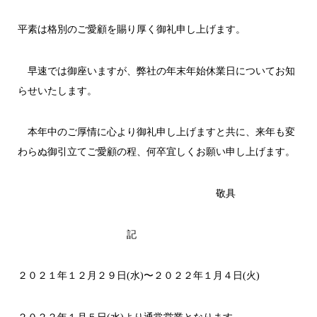
平素は格別のご愛顧を賜り厚く御礼申し上げます。
早速では御座いますが、弊社の年末年始休業日についてお知
らせいたします。
本年中のご厚情に心より御礼申し上げますと共に、来年も変
わらぬ御引立てご愛顧の程、何卒宜しくお願い申し上げます。
敬具
記
２０２１年１２月２９日(水)〜２０２２年１月４日(火)