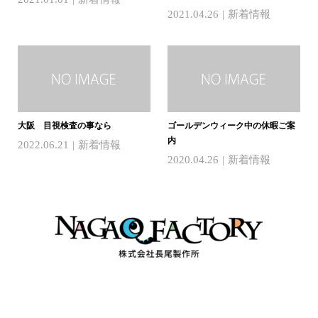
2021.04.26
新着情報
大阪 目視検査の事なら
ゴールデンウィーク中の休暇ご案
内
2022.06.21
新着情報
2020.04.26
新着情報