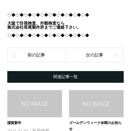
◇◆◇◆◇◆◇◆◇◆◇◆◇◆◇◆◇◆◇◆
大阪で目視検査、外観検査なら
株式会社長尾製作所までご連絡下さい。
◇◆◇◆◇◆◇◆◇◆◇◆◇◆◇◆◇◆◇◆
関連記事一覧
謹賀新年
ゴールデンウィーク休暇のお知ら
せ
2021.01.01
新着情報